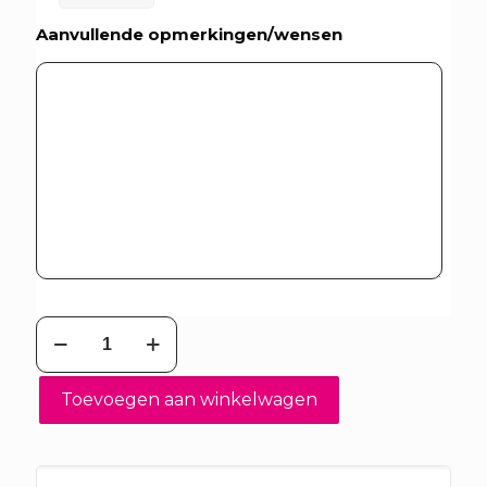
Aanvullende opmerkingen/wensen
T3
standbouw
aantal
Toevoegen aan winkelwagen