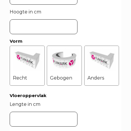
Hoogte in cm
Vorm
Recht
Gebogen
Anders
Vloeroppervlak
Lengte in cm