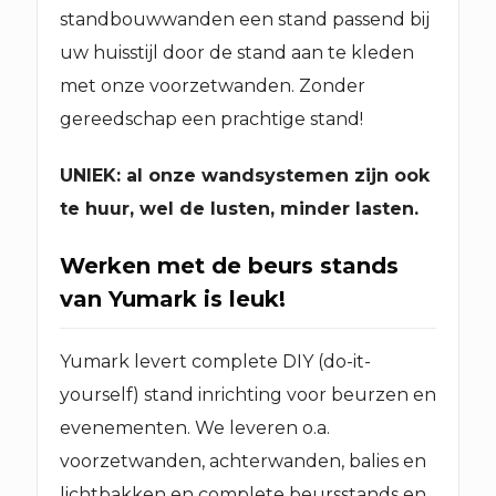
standbouwwanden een stand passend bij
uw huisstijl door de stand aan te kleden
met onze voorzetwanden. Zonder
gereedschap een prachtige stand!
UNIEK: al onze wandsystemen zijn ook
te huur, wel de lusten, minder lasten.
Werken met de beurs stands
van Yumark is leuk!
Yumark levert complete DIY (do-it-
yourself) stand inrichting voor beurzen en
evenementen. We leveren o.a.
voorzetwanden, achterwanden, balies en
lichtbakken en complete beursstands en