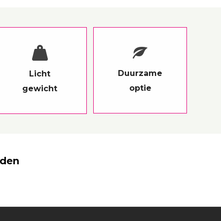
Duurzame
Licht
optie
gewicht
eden