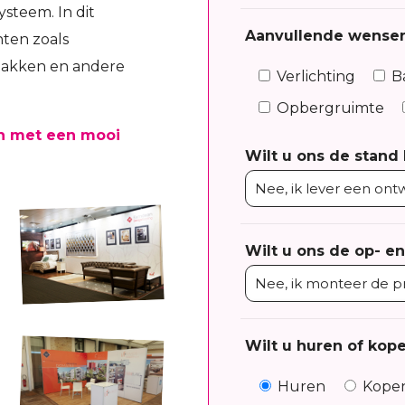
steem. In dit
Aanvullende wense
ten zoals
bakken en andere
Verlichting
B
Opbergruimte
n met een mooi
Wilt u ons de stand
Wilt u ons de op- e
Wilt u huren of kop
Huren
Kope