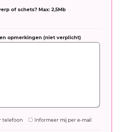
werp of schets? Max: 2,5Mb
n opmerkingen (niet verplicht)
r telefoon
Informeer mij per e-mail