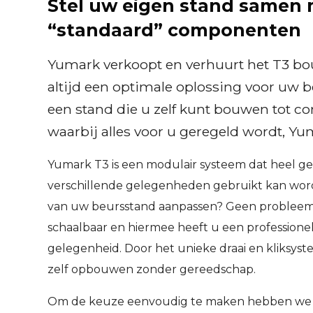
Stel uw eigen stand samen
“standaard” componenten
Yumark verkoopt en verhuurt het T3 bo
altijd een optimale oplossing voor uw b
een stand die u zelf kunt bouwen tot 
waarbij alles voor u geregeld wordt, Yu
Yumark T3 is een modulair systeem dat heel ge
verschillende gelegenheden gebruikt kan word
van uw beursstand aanpassen? Geen probleem!
schaalbaar en hiermee heeft u een professione
gelegenheid. Door het unieke draai en kliksy
zelf opbouwen zonder gereedschap.
Om de keuze eenvoudig te maken hebben we e