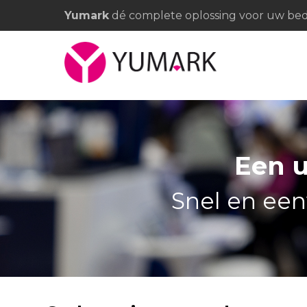
Yumark
dé complete oplossing voor uw bedr
Een 
Snel en ee