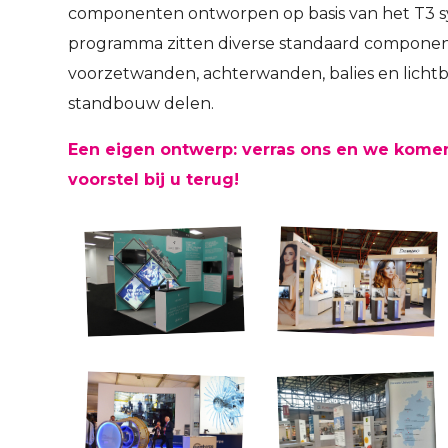
componenten ontworpen op basis van het T3 sy
programma zitten diverse standaard componen
voorzetwanden, achterwanden, balies en licht
standbouw delen.
Een eigen ontwerp: verras ons en we kome
voorstel bij u terug!