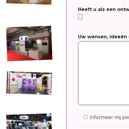
Heeft u als een ont
Uw wensen, ideeën e
Informeer mij pe