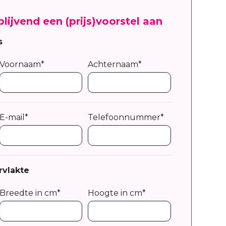
blijvend een (prijs)voorstel aan
s
Voornaam*
Achternaam*
E-mail*
Telefoonnummer*
rvlakte
Breedte in cm*
Hoogte in cm*