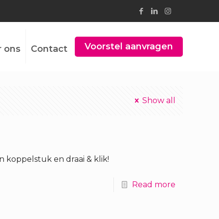
Voorstel aanvragen
r ons
Contact
Show all
 koppelstuk en draai & klik!
Read more