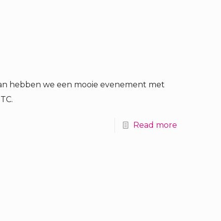
bean hebben we een mooie evenement met
TC.
Read more